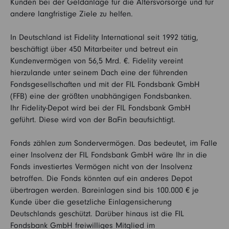
Kunden bei der Geldanlage für die Altersvorsorge und für
andere langfristige Ziele zu helfen.
In Deutschland ist Fidelity International seit 1992 tätig,
beschäftigt über 450 Mitarbeiter und betreut ein
Kundenvermögen von 56,5 Mrd. €. Fidelity vereint
hierzulande unter seinem Dach eine der führenden
Fondsgesellschaften und mit der FIL Fondsbank GmbH
(FFB) eine der größten unabhängigen Fondsbanken.
Ihr Fidelity-Depot wird bei der FIL Fondsbank GmbH
geführt. Diese wird von der BaFin beaufsichtigt.
Fonds zählen zum Sondervermögen. Das bedeutet, im Falle
einer Insolvenz der FIL Fondsbank GmbH wäre Ihr in die
Fonds investiertes Vermögen nicht von der Insolvenz
betroffen. Die Fonds könnten auf ein anderes Depot
übertragen werden. Bareinlagen sind bis 100.000 € je
Kunde über die gesetzliche Einlagensicherung
Deutschlands geschützt. Darüber hinaus ist die FIL
Fondsbank GmbH freiwilliges Mitglied im