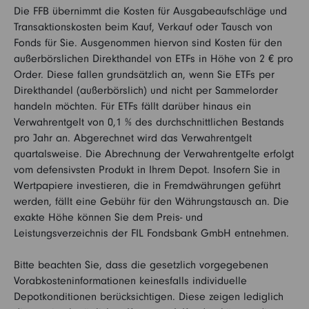
Die FFB übernimmt die Kosten für Ausgabeaufschläge und
Transaktionskosten beim Kauf, Verkauf oder Tausch von
Fonds für Sie. Ausgenommen hiervon sind Kosten für den
außerbörslichen Direkthandel von ETFs in Höhe von 2 € pro
Order. Diese fallen grundsätzlich an, wenn Sie ETFs per
Direkthandel (außerbörslich) und nicht per Sammelorder
handeln möchten. Für ETFs fällt darüber hinaus ein
Verwahrentgelt von 0,1 % des durchschnittlichen Bestands
pro Jahr an. Abgerechnet wird das Verwahrentgelt
quartalsweise. Die Abrechnung der Verwahrentgelte erfolgt
vom defensivsten Produkt in Ihrem Depot. Insofern Sie in
Wertpapiere investieren, die in Fremdwährungen geführt
werden, fällt eine Gebühr für den Währungstausch an. Die
exakte Höhe können Sie dem Preis- und
Leistungsverzeichnis der FIL Fondsbank GmbH entnehmen.
Bitte beachten Sie, dass die gesetzlich vorgegebenen
Vorabkosteninformationen keinesfalls individuelle
Depotkonditionen berücksichtigen. Diese zeigen lediglich