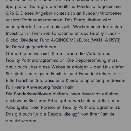
Sparplänen beträgt die monatliche Mindestanlagesumme
6,76 €. Dieses Angebot richtet sich an Kunden/Mitarbeiter
unserer Partnerunternehmen. Das Startguthaben wird
unaufgefordert ca. zehn bis zwölf Wochen nach der ersten
Investition in Form von Fondsanteilen des Fidelity Funds –
Global Dividend Fund A-QINCOME (Euro) (WKN: A1JSY0)
im Depot gutgeschrieben.
Gerne bieten wir auch Ihren Lieben die Vorteile des
Fidelity Partnerprogramms an. Die Depoteröffnung muss
dafür auch über diese Webseite erfolgen – den Link dürfen
Sie hierfür im engsten Familien- und Freundeskreis teilen.
Bitte beachten Sie, dass eine Kundenempfehlung in diesem
Fall keine Anwendung finden kann.
Die Sonderkonditionen bleiben Ihnen dauerhaft erhalten,
auch wenn Sie Ihren Arbeitgeber wechseln und Ihr neuer
Arbeitgeber kein Partner im Fidelity Partnerprogramm ist.
Das gilt auch für die Depots, die ggf. von Ihrer Familie
genutzt werden.