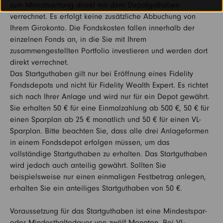
zum Monatsanfang direkt mit dem Depotguthaben
verrechnet. Es erfolgt keine zusätzliche Abbuchung von
Ihrem Girokonto. Die Fondskosten fallen innerhalb der
einzelnen Fonds an, in die Sie mit Ihrem
zusammengestellten Portfolio investieren und werden dort
direkt verrechnet.
Das Startguthaben gilt nur bei Eröffnung eines Fidelity
Fondsdepots und nicht für Fidelity Wealth Expert. Es richtet
sich nach Ihrer Anlage und wird nur für ein Depot gewährt.
Sie erhalten 50 € für eine Einmalzahlung ab 500 €, 50 € für
einen Sparplan ab 25 € monatlich und 50 € für einen VL-
Sparplan. Bitte beachten Sie, dass alle drei Anlageformen
in einem Fondsdepot erfolgen müssen, um das
vollständige Startguthaben zu erhalten. Das Startguthaben
wird jedoch auch anteilig gewährt. Sollten Sie
beispielsweise nur einen einmaligen Festbetrag anlegen,
erhalten Sie ein anteiliges Startguthaben von 50 €.
Voraussetzung für das Startguthaben ist eine Mindestspar-
oder Mindesthaltedauer von zwölf Monaten. Bei VL-