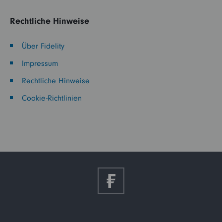
Rechtliche Hinweise
Über Fidelity
Impressum
Rechtliche Hinweise
Cookie-Richtlinien