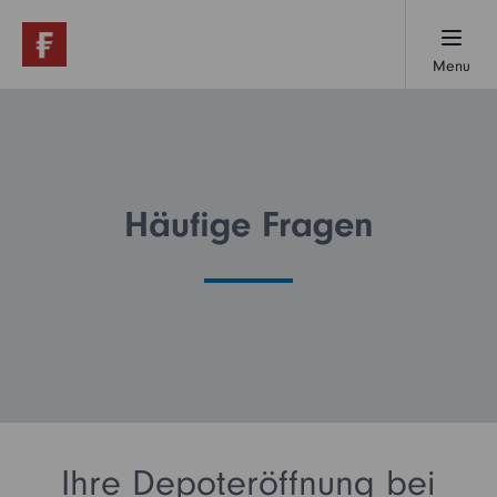
Menu
Übersicht
Wissen
Häufige Fragen
Geld selbst anlegen
Geld anlegen lassen
Häufige Fragen
Ihre Depoteröffnung bei