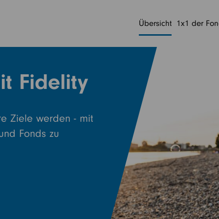
Übersicht
1x1 der Fo
t Fidelity
e Ziele werden - mit
und Fonds zu