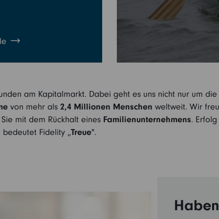
le
unden am Kapitalmarkt. Dabei geht es uns nicht nur um die 
me
von mehr als
2,4 Millionen Menschen
weltweit. Wir fre
n Sie mit dem Rückhalt eines
Familienunternehmens
. Erfol
bedeutet Fidelity „
Treue
".
Haben 