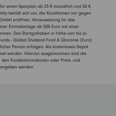
€ für einen Sparplan ab 25 € monatlich und 50 €
lity behält sich vor, die Konditionen nur gegen
 GmbH eröffnen. Voraussetzung für das
einer Einmalanlage ab 500 Euro mit einer
mmen. Das Startguthaben in Höhe von bis zu
Funds - Global Dividend Fund A QIncome (Euro)
licher Person erfolgen. Als kostenloses Depot
chnet werden. Hiervon ausgenommen sind die
 den Fondsinformationen oder Preis- und
 vergeben werden.