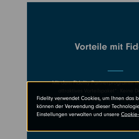
Vorteile mit Fid
Mit dem Fidelity Partnerprogramm sic
attraktives Vorteilspaket*: Keine
Fidelity verwendet Cookies, um Ihnen das be
Startguthaben und Zugriff zu Finanzwis
können der Verwendung dieser Technologie
durch die Fidelity Privatkunde
Einstellungen verwalten und unsere
Cookie-