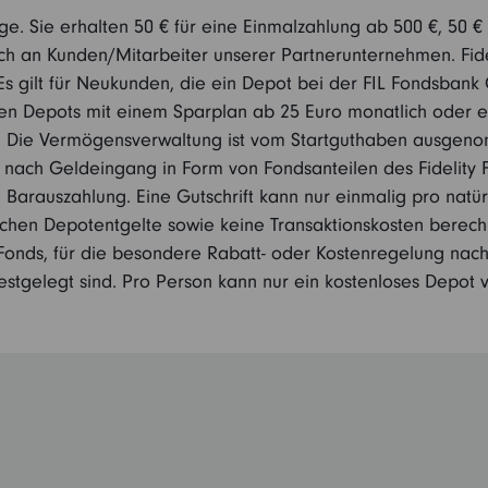
age. Sie erhalten 50 € für eine Einmalzahlung ab 500 €, 50 
ich an Kunden/Mitarbeiter unserer Partnerunternehmen. Fide
 gilt für Neukunden, die ein Depot bei der FIL Fondsbank
schen Depots mit einem Sparplan ab 25 Euro monatlich oder 
. Die Vermögensverwaltung ist vom Startguthaben ausgeno
 nach Geldeingang in Form von Fondsanteilen des Fidelity 
Barauszahlung. Eine Gutschrift kann nur einmalig pro natür
lichen Depotentgelte sowie keine Transaktionskosten bere
Fonds, für die besondere Rabatt- oder Kostenregelung nach
estgelegt sind. Pro Person kann nur ein kostenloses Depot