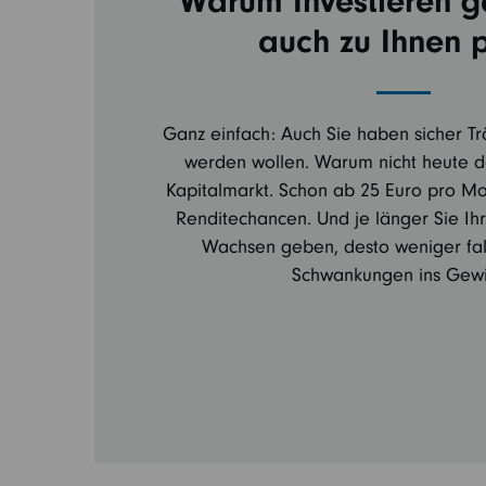
Warum Investieren g
auch zu Ihnen 
Ganz einfach: Auch Sie haben sicher Tr
werden wollen. Warum nicht heute d
Kapitalmarkt. Schon ab 25 Euro pro Mon
Renditechancen. Und je länger Sie Ih
Wachsen geben, desto weniger fall
Schwankungen ins Gewi