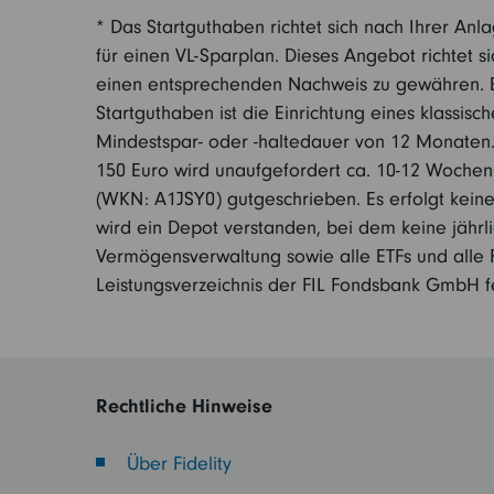
* Das Startguthaben richtet sich nach Ihrer Anl
für einen VL-Sparplan. Dieses Angebot richtet s
einen entsprechenden Nachweis zu gewähren. Es
Startguthaben ist die Einrichtung eines klassi
Mindestspar- oder -haltedauer von 12 Monaten
150 Euro wird unaufgefordert ca. 10-12 Wochen
(WKN: A1JSY0) gutgeschrieben. Es erfolgt keine 
wird ein Depot verstanden, bei dem keine jähr
Vermögensverwaltung sowie alle ETFs und alle 
Leistungsverzeichnis der FIL Fondsbank GmbH f
Rechtliche Hinweise
Über Fidelity