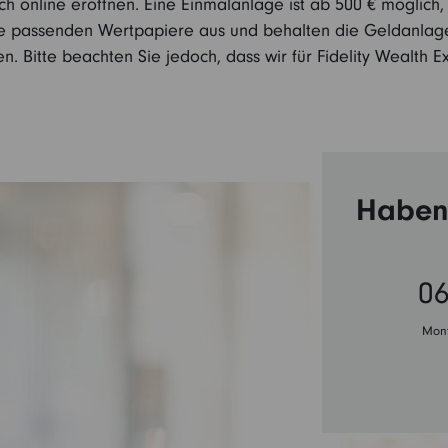
ch online eröffnen. Eine Einmalanlage ist ab 500 € möglich,
ie passenden Wertpapiere aus und behalten die Geldanlage 
. Bitte beachten Sie jedoch, dass wir für Fidelity Wealth
Haben 
06
Mont