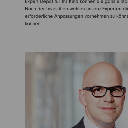
Expert Depot für Ihr Kind können Sie ganz einfa
Nach der Investition wählen unsere Experten d
erforderliche Anpassungen vornehmen zu können
können.