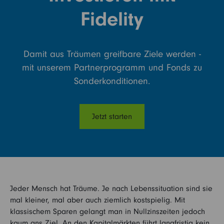
Kontakt
Fidelity
Damit aus Träumen greifbare Ziele werden -
mit unserem Partnerprogramm und Fonds zu
Sonderkonditionen.
Jetzt starten
Jeder Mensch hat Träume. Je nach Lebenssituation sind sie
mal kleiner, mal aber auch ziemlich kostspielig. Mit
klassischem Sparen gelangt man in Nullzinszeiten jedoch
kaum ans Ziel. An den Kapitalmärkten führt langfristig kein