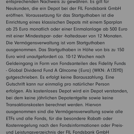
entsprechenden Nachweis zu gewähren. Es gilt für
Neukunden, die ein Depot bei der FIL Fondsbank GmbH
eröffnen. Voraussetzung für das Startguthaben ist die
Einrichtung eines klassischen Depots mit einem Sparplan
ab 25 Euro monatlich oder einer Einmalanlage ab 500 Euro
mit einer Mindestspar- oder -haltedauer von 12 Monaten.
Die Vermögensverwaltung ist vom Startguthaben
ausgenommen. Das Startguthaben in Höhe von bis zu 150
Euro wird unaufgefordert ca. 10-12 Wochen nach
Geldeingang in Form von Fondsanteilen des Fidelity Funds
- Global Dividend Fund A QIncome (Euro) (WKN: A1JSY0)
gutgeschrieben. Es erfolgt keine Barauszahlung. Eine
Gutschrift kann nur einmalig pro natürlicher Person
erfolgen. Als kostenloses Depot wird ein Depot verstanden,
bei dem keine jährlichen Depotentgelte sowie keine
Transaktionskosten berechnet werden. Hiervon
ausgenommen sind die Vermögensverwaltung sowie alle
ETFs und alle Fonds, für die besondere Rabatt- oder
Kostenregelung nach den Fondsinformationen oder Preis-
und Leistungsverzeichnis der FIL Fondsbank GmbH