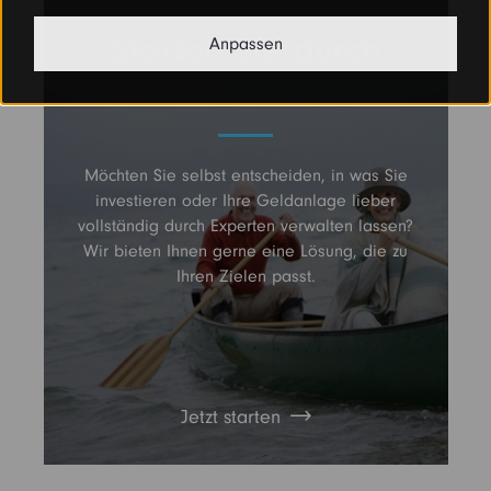
Starten Sie durch
Anpassen
Möchten Sie selbst entscheiden, in was Sie
investieren oder Ihre Geldanlage lieber
vollständig durch Experten verwalten lassen?
Wir bieten Ihnen gerne eine Lösung, die zu
Ihren Zielen passt.
Jetzt starten