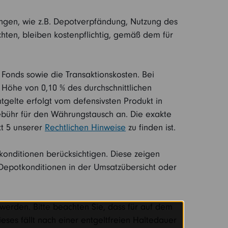
ungen, wie z.B. Depotverpfändung, Nutzung des
chten, bleiben kostenpflichtig, gemäß dem für
 Fonds sowie die Transaktionskosten. Bei
n Höhe von 0,10 % des durchschnittlichen
gelte erfolgt vom defensivsten Produkt in
Gebühr für den Währungstausch an. Die exakte
t 5 unserer
Rechtlichen Hinweise
zu finden ist.
konditionen berücksichtigen. Diese zeigen
n Depotkonditionen in der Umsatzübersicht oder
werden. Bitte beachten Sie, dass für auf dem
ses fällt nach einer entgeltfreien Haltedauer