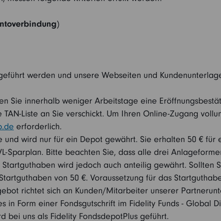
ntoverbindung
)
 geführt werden und unsere Webseiten und Kundenunterlagen
en Sie innerhalb weniger Arbeitstage eine Eröffnungsbestä
e TAN-Liste an Sie verschickt. Um Ihren Online-Zugang vollum
b.de
erforderlich.
e und wird nur für ein Depot gewährt. Sie erhalten 50 € für 
VL-Sparplan. Bitte beachten Sie, dass alle drei Anlagefor
 Startguthaben wird jedoch auch anteilig gewährt. Sollten 
 Startguthaben von 50 €. Voraussetzung für das Startguthab
ot richtet sich an Kunden/Mitarbeiter unserer Partnerunter
 in Form einer Fondsgutschrift im Fidelity Funds - Global
 bei uns als Fidelity FondsdepotPlus geführt.