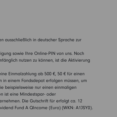
 ausschließlich in deutscher Sprache zur
tigung sowie Ihre Online-PIN von uns. Noch
fänglich nutzen zu können, ist die Aktivierung
eine Einmalzahlung ab 500 €, 50 € für einen
men in einem Fondsdepot erfolgen müssen, um
Sie beispielsweise nur einen einmaligen
en ist eine Mindestspar- oder
nehmen. Die Gutschrift für erfolgt ca. 12
 Dividend Fund A QIncome (Euro) (WKN: A1JSY0).