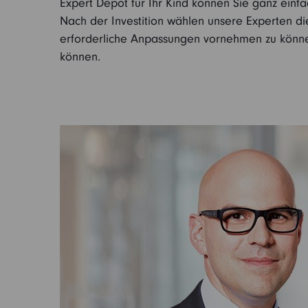
Expert Depot für Ihr Kind können Sie ganz einfa
Nach der Investition wählen unsere Experten d
erforderliche Anpassungen vornehmen zu können
können.