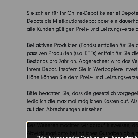
Sie zahlen für Ihr Online-Depot keinerlei Depo
Depots als Mietkautionsdepot oder ein dauerhaft
alle Kunden gültigen Preis- und Leistungsverze
Bei aktiven Produkten (Fonds) entfallen für Si
passiven Produkten (u.a. ETFs) entfällt für Sie 
Bestands pro Jahr an. Abgerechnet wird das Ve
Ihrem Depot. Insofern Sie in Wertpapiere inves
Höhe können Sie dem Preis- und Leistungsverz
Bitte beachten Sie, dass die gesetzlich vorgeg
lediglich die maximal möglichen Kosten auf. Al
auf den Abrechnungen einsehen.
Des Weiteren möchten wir darauf hinweisen, da
Abwicklungskonto befindliches Guthaben ab eine