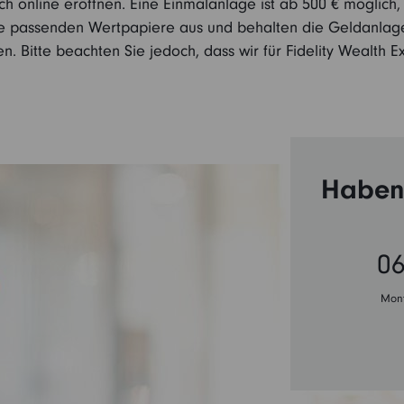
ch online eröffnen. Eine Einmalanlage ist ab 500 € möglich,
ie passenden Wertpapiere aus und behalten die Geldanlage 
. Bitte beachten Sie jedoch, dass wir für Fidelity Wealth
Haben 
06
Mont