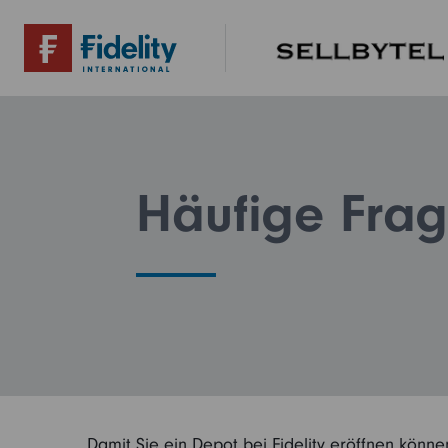
Häufige Fra
Damit Sie ein Depot bei Fidelity eröffnen könne