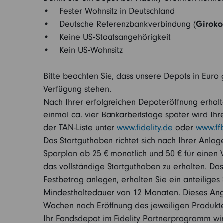
• Fester Wohnsitz in Deutschland
• Deutsche Referenzbankverbindung (
Giroko
• Keine US-Staatsangehörigkeit
• Kein US-Wohnsitz
Bitte beachten Sie, dass unsere Depots in Euro
Verfügung stehen.
Nach Ihrer erfolgreichen Depoteröffnung erhalt
einmal ca. vier Bankarbeitstage später wird Ihr
der TAN-Liste unter
www.fidelity.de
oder
www.ff
Das Startguthaben richtet sich nach Ihrer Anlag
Sparplan ab 25 € monatlich und 50 € für einen 
das vollständige Startguthaben zu erhalten. Das
Festbetrag anlegen, erhalten Sie ein anteiliges
Mindesthaltedauer von 12 Monaten. Dieses Angeb
Wochen nach Eröffnung des jeweiligen Produktes
Ihr Fondsdepot im Fidelity Partnerprogramm wird