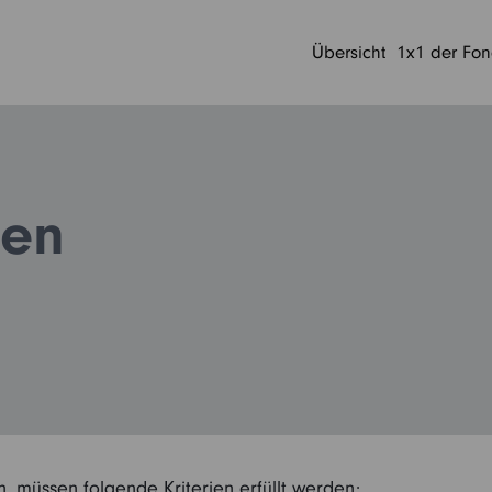
Übersicht
1x1 der Fo
gen
n, müssen folgende Kriterien erfüllt werden: