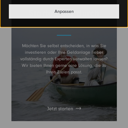
Starten Sie durch
Anpassen
Möchten Sie selbst entscheiden, in was Sie
investieren oder Ihre Geldanlage lieber
vollständig durch Experten verwalten lassen?
Wir bieten Ihnen gerne eine Lösung, die zu
Ihren Zielen passt.
Jetzt starten