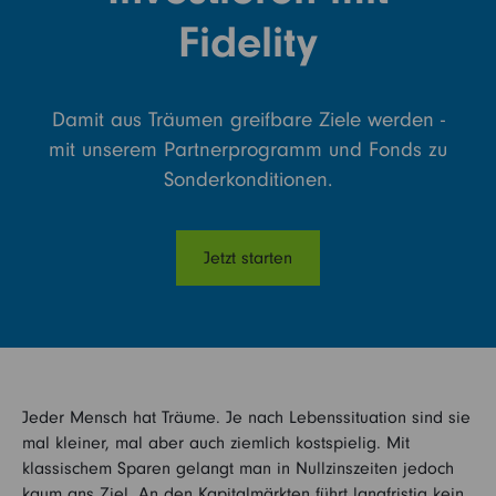
Kontakt
Fidelity
Damit aus Träumen greifbare Ziele werden -
mit unserem Partnerprogramm und Fonds zu
Sonderkonditionen.
Jetzt starten
Jeder Mensch hat Träume. Je nach Lebenssituation sind sie
mal kleiner, mal aber auch ziemlich kostspielig. Mit
klassischem Sparen gelangt man in Nullzinszeiten jedoch
kaum ans Ziel. An den Kapitalmärkten führt langfristig kein