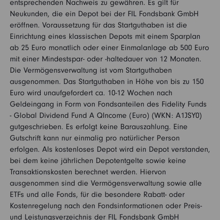
entsprechenden Nachweis zu gewähren. Es gilt für
Neukunden, die ein Depot bei der FIL Fondsbank GmbH
eröffnen. Voraussetzung für das Startguthaben ist die
Einrichtung eines klassischen Depots mit einem Sparplan
ab 25 Euro monatlich oder einer Einmalanlage ab 500 Euro
mit einer Mindestspar- oder -haltedauer von 12 Monaten.
Die Vermögensverwaltung ist vom Startguthaben
ausgenommen. Das Startguthaben in Höhe von bis zu 150
Euro wird unaufgefordert ca. 10-12 Wochen nach
Geldeingang in Form von Fondsanteilen des Fidelity Funds
- Global Dividend Fund A QIncome (Euro) (WKN: A1JSY0)
gutgeschrieben. Es erfolgt keine Barauszahlung. Eine
Gutschrift kann nur einmalig pro natürlicher Person
erfolgen. Als kostenloses Depot wird ein Depot verstanden,
bei dem keine jährlichen Depotentgelte sowie keine
Transaktionskosten berechnet werden. Hiervon
ausgenommen sind die Vermögensverwaltung sowie alle
ETFs und alle Fonds, für die besondere Rabatt- oder
Kostenregelung nach den Fondsinformationen oder Preis-
und Leistungsverzeichnis der FIL Fondsbank GmbH