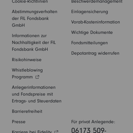
Cookie-Richtlinien
Beschwerdemanagement
Abstimmungsverhalten
Einlagensicherung
der FIL Fondsbank
Vorab-Kosteninformation
GmbH
Wichtige Dokumente
Informationen zur
Nachhaltigkeit der FIL
Fondsmitteilungen
Fondsbank GmbH
Depotantrag widerrufen
Risikohinweise
Whistleblowing
Programm
Anlegerinformationen
und Fondspreise mit
Ertrags- und Steuerdaten
Barrierefreiheit
Presse
Für privat Anlegende:
06173 509-
Karriere bei Fidelity