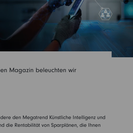
den Magazin beleuchten wir
ndere den Megatrend Künstliche Intelligenz und
d die Rentabilität von Sparplänen, die Ihnen