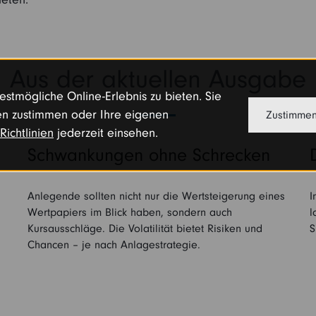
Aus der aktuellen Ausgabe
stmögliche Online-Erlebnis zu bieten. Sie
n zustimmen oder Ihre eigenen
Zustimme
Richtlinien
jederzeit einsehen.
Schwankungen ohne Schrecken
Anlegende sollten nicht nur die Wertsteigerung eines
I
Wertpapiers im Blick haben, sondern auch
l
Kursausschläge. Die Volatilität bietet Risiken und
S
Chancen – je nach Anlagestrategie.