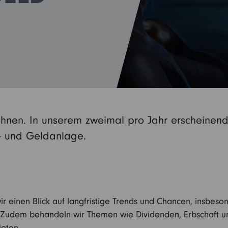
Ihnen. In unserem zweimal pro Jahr erscheinen
- und Geldanlage.
 einen Blick auf langfristige Trends und Chancen, insbeso
t. Zudem behandeln wir Themen wie Dividenden, Erbschaft un
eten.