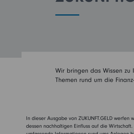
Die Altersvorsorge
kommt!
Wir bringen das Wissen zu 
Themen rund um die Finanz
In dieser Ausgabe von ZUKUNFT.GELD werfen wir
dessen nachhaltigen Einfluss auf die Wirtschaf
umfassende Informationen rund ums Anlegen bi