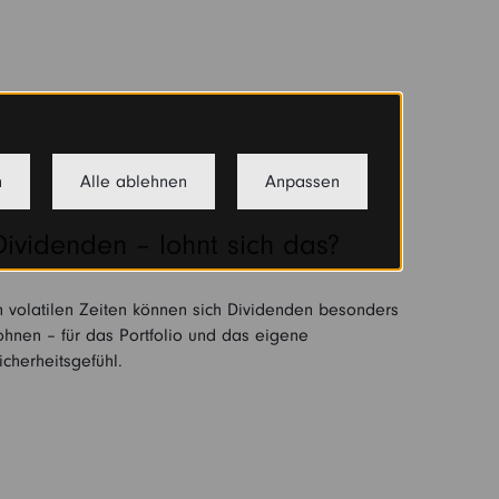
n
Alle ablehnen
Anpassen
Dividenden – lohnt sich das?
n volatilen Zeiten können sich Dividenden besonders
ohnen – für das Portfolio und das eigene
icherheitsgefühl.