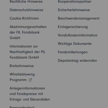
Rechtliche Hinweise
Kooperationspartner
Datenschutzhinweise
Sicherheitshinweise
Cookie-Richtlinien
Beschwerdemanagement
Abstimmungsverhalten
Einlagensicherung
der FIL Fondsbank
Vorab-Kosteninformation
GmbH
Wichtige Dokumente
Informationen zur
Nachhaltigkeit der FIL
Fondsmitteilungen
Fondsbank GmbH
Depotantrag widerrufen
Risikohinweise
Whistleblowing
Programm
Anlegerinformationen
und Fondspreise mit
Ertrags- und Steuerdaten
Barrierefreiheit