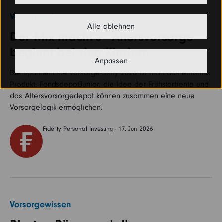
Vorsorgewissen
Alle ablehnen
Der Mix macht‘s - Altersvorsorge
beginnt bei den Kindern
Anpassen
Die spannendste Vorsorge-Story 2026 ist nicht das einzelne
Produkt: FondsdepotJunior, die Idee der Frühstartrente und
das Altersvorsorgedepot können zusammen eine neue
Vorsorgelogik ermöglichen.
Fidelity Personal Investing - 17. Jun 2026
Vorsorgewissen