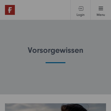
Login
Menu
Produkte & Services
Themen & Märkte
Vorsorgewissen
Wissen
Über uns
Privatanleger