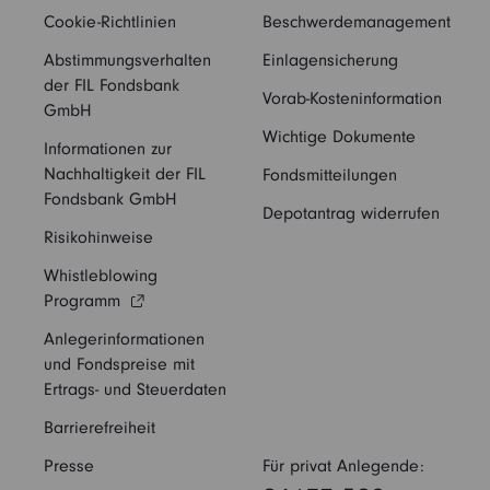
Cookie-Richtlinien
Beschwerdemanagement
Abstimmungsverhalten
Einlagensicherung
der FIL Fondsbank
Vorab-Kosteninformation
GmbH
Wichtige Dokumente
Informationen zur
Nachhaltigkeit der FIL
Fondsmitteilungen
Fondsbank GmbH
Depotantrag widerrufen
Risikohinweise
Whistleblowing
Programm
Anlegerinformationen
und Fondspreise mit
Ertrags- und Steuerdaten
Barrierefreiheit
Presse
Für privat Anlegende: