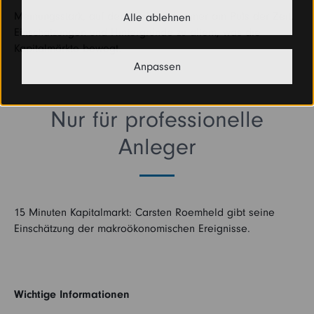
Meinungsstark, auf den Punkt und immer am Puls der Zeit.
Alle ablehnen
Einschätzungen und Hintergründe zu allem, was die
Kapitalmärkte bewegt.
Anpassen
Nur für professionelle
Anleger
15 Minuten Kapitalmarkt: Carsten Roemheld gibt seine
Einschätzung der makroökonomischen Ereignisse.
Wichtige Informationen