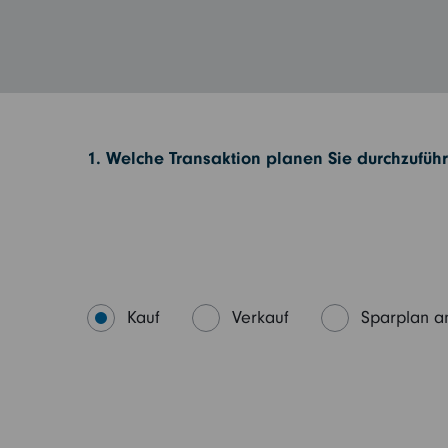
1. Welche Transaktion planen Sie durchzufüh
Kauf
Verkauf
Sparplan a
Die Altersvorsorge
kommt!