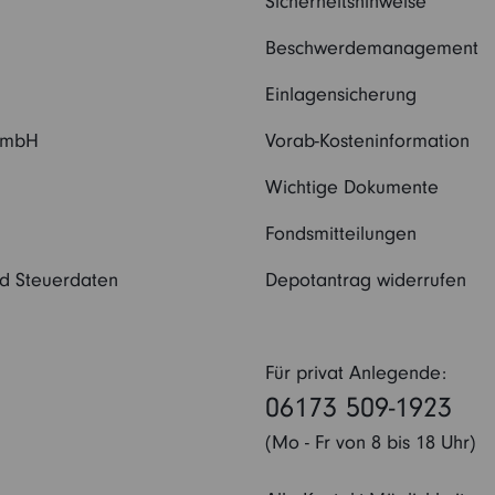
Sicherheitshinweise
Beschwerdemanagement
Einlagensicherung
 GmbH
Vorab-Kosteninformation
Wichtige Dokumente
Fondsmitteilungen
nd Steuerdaten
Depotantrag widerrufen
Für privat Anlegende:
06173 509-1923
(Mo - Fr von 8 bis 18 Uhr)