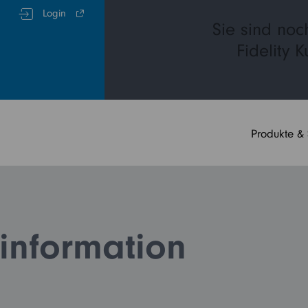
Login
Sie sind noc
Fidelity 
Produkte &
information