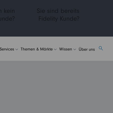
h kein
Sie sind bereits
Kunde?
Fidelity Kunde?
 Services
Themen & Märkte
Wissen
Über uns