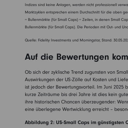
Indizes sind keine Anlagen, werden nicht professionell ver
Marktzyklen entsprechen einem Durchschnitt für die oben gena
= Bullenmärkte (für Small Caps) = Zeilen, in denen Small Cap
Bullenmärkte (für Small Caps). Die Perioden mit Out- und Un
Quelle: Fidelity Investments und Morningstar, Stand: 30.05.20
Auf die Bewertungen kom
Ob sich der zyklische Trend zugunsten von Small
Auswirkungen der US-Zölle auf Kosten und Liefer
ist jedoch der Bewertungsvorteil. Im Juni 2025
kurze Zeiträume bis drei Jahre ist dies kein gu
ihre historischen Chancen überzeugender: Wenn 
eine überlegene Wertwicklung erreicht – beson
Abbildung 2: US-Small Caps im günstigsten 