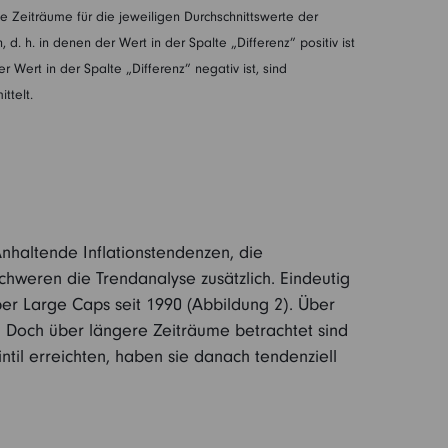
 Zeiträume für die jeweiligen Durchschnittswerte der
. h. in denen der Wert in der Spalte „Differenz” positiv ist
 Wert in der Spalte „Differenz” negativ ist, sind
ttelt.
Anhaltende Inflationstendenzen, die
schweren die Trendanalyse zusätzlich. Eindeutig
ber Large Caps seit 1990 (Abbildung 2). Über
ps. Doch über längere Zeiträume betrachtet sind
til erreichten, haben sie danach tendenziell