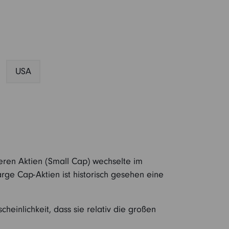
USA
neren Aktien (Small Cap) wechselte im
rge Cap-Aktien ist historisch gesehen eine
heinlichkeit, dass sie relativ die großen