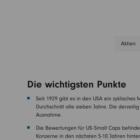
Die Altersvorsorge
kommt!
Aktien
Die wichtigsten Punkte
Seit 1929 gibt es in den USA ein zyklisches
Durchschnitt alle sieben Jahre. Die derzeit
Ausnahme.
Die Bewertungen für US-Small Caps befinden s
Konzerne in den nächsten 5-10 Jahren hinter