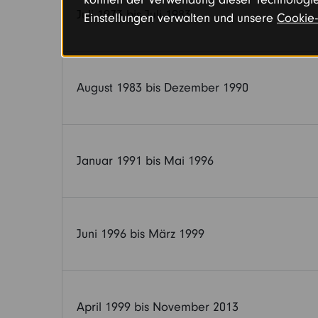
Juli 1973 bis Juli 1983
Einstellungen verwalten und unsere
Cookie-
August 1983 bis Dezember 1990
Januar 1991 bis Mai 1996
Juni 1996 bis März 1999
April 1999 bis November 2013