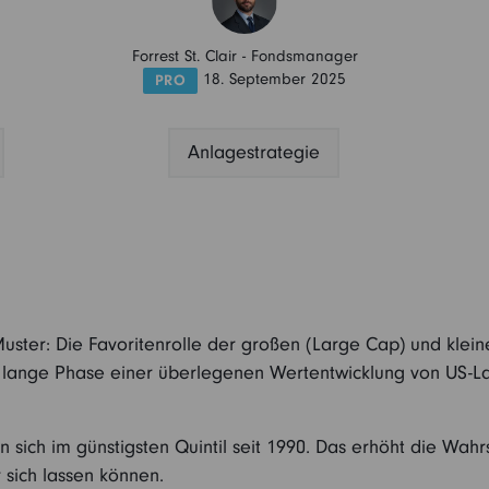
Forrest St. Clair
-
Fondsmanager
18. September 2025
PRO
Anlagestrategie
 Muster: Die Favoritenrolle der großen (Large Cap) und klei
ig lange Phase einer überlegenen Wertentwicklung von US-La
ich im günstigsten Quintil seit 1990. Das erhöht die Wahrsc
 sich lassen können.