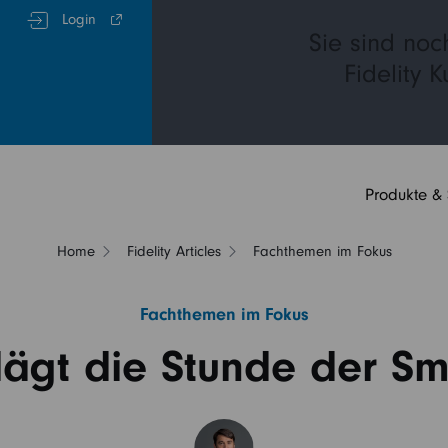
Login
Sie sind noc
Fidelity 
Produkte &
Home
Fidelity Articles
Fachthemen im Fokus
Fachthemen im Fokus
lägt die Stunde der Sm