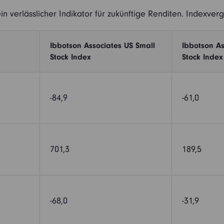
in verlässlicher Indikator für zukünftige Renditen. Indexver
Ibbotson Associates US Small
Ibbotson As
Stock Index
Stock Index
-84,9
-61,0
701,3
189,5
-68,0
-31,9