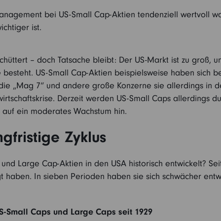
Management bei US-Small Cap-Aktien tendenziell wertvoll war.
chtiger ist.
chüttert – doch Tatsache bleibt: Der US-Markt ist zu groß, u
e besteht. US-Small Cap-Aktien beispielsweise haben sich b
ie „Mag 7“ und andere große Konzerne sie allerdings in den
tschaftskrise. Derzeit werden US-Small Caps allerdings dur
 auf ein moderates Wachstum hin.
gfristige Zyklus
 und Large Cap-Aktien in den USA historisch entwickelt? Se
 haben. In sieben Perioden haben sie sich schwächer entw
US-Small Caps und Large Caps seit 1929