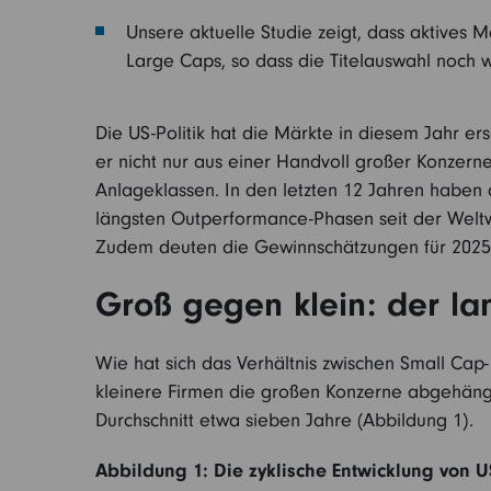
Unsere aktuelle Studie zeigt, dass aktives 
Large Caps, so dass die Titelauswahl noch wi
Die US-Politik hat die Märkte in diesem Jahr ers
er nicht nur aus einer Handvoll großer Konzern
Anlageklassen. In den letzten 12 Jahren haben d
längsten Outperformance-Phasen seit der Weltwir
Zudem deuten die Gewinnschätzungen für 2025
Groß gegen klein: der lan
Wie hat sich das Verhältnis zwischen Small Cap-
kleinere Firmen die großen Konzerne abgehängt
Durchschnitt etwa sieben Jahre (Abbildung 1).
Abbildung 1: Die zyklische Entwicklung von 