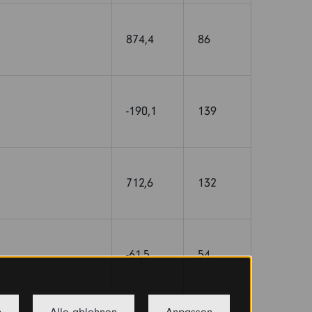
874,4
86
-190,1
139
712,6
132
-61,5
54