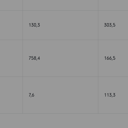
130,3
303,5
758,4
166,5
7,6
113,3