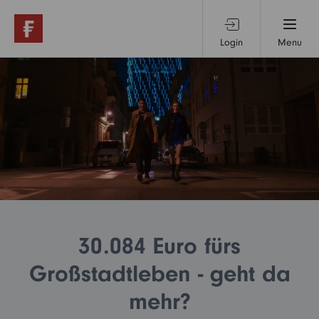
Login
Menu
Produkte & Services
Themen & Märkte
Wissen
Über uns
30.084 Euro fürs
Großstadtleben - geht da
mehr?
Privatanleger