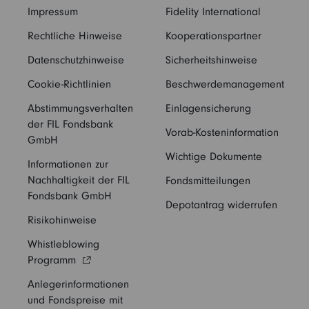
Impressum
Fidelity International
Rechtliche Hinweise
Kooperationspartner
Datenschutzhinweise
Sicherheitshinweise
Cookie-Richtlinien
Beschwerdemanagement
Abstimmungsverhalten
Einlagensicherung
der FIL Fondsbank
Vorab-Kosteninformation
GmbH
Wichtige Dokumente
Informationen zur
Nachhaltigkeit der FIL
Fondsmitteilungen
Fondsbank GmbH
Depotantrag widerrufen
Risikohinweise
Whistleblowing
Programm
Anlegerinformationen
und Fondspreise mit