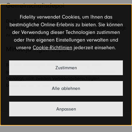
Gemeinschaftsdepot
Fidelity verwendet Cookies, um Ihnen das
Die Zustimmung eines Depotinhabers genügt, wenn die
bestmögliche Online-Erlebnis zu bieten. Sie können
Person bestätigt, vom zweiten Depotinhaber bevollmächtigt
der Verwendung dieser Technologien zustimmen
zu sein. Dies gilt auch bei gemeinschaftlicher Verfügung.
oder Ihre eigenen Einstellungen verwalten und
unsere
Cookie-Richtlinien
jederzeit einsehen.
Minderjährigen Depot
Bei Minderjährigen reicht die Zustimmung eines
Zustimmen
gesetzlichen Vertretungsberechtigten, wenn die Person
bestätigt, vom zweiten Vertretungsberechtigten
bevollmächtigt zu sein.
Alle ablehnen
Anpassen