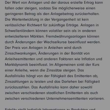
Der Wert von Anlagen und der daraus erzielte Ertrag kann
fallen oder steigen, sodass Sie möglicherweise einen
geringeren Betrag als den Anlagebetrag zurückerhalten.
Die Wertentwicklung in der Vergangenheit ist kein
verlässlicher Richtwert für zukünftige Erträge. Anlagen in
Schwellenländern können volatiler sein als in anderen
entwickelteren Märkten. Fremdwährungsanlagen können
durch Änderungen der Wechselkurse beeinflusst werden.
Der Preis von Anlagen in Anleihen wird durch
Zinsschwankungen, Änderungen in der Bonität von
Anleiheemittenten und anderen Faktoren wie Inflation und
Marktdynamik beeinflusst. Im Allgemeinen sinkt der Kurs
einer Anleihe, wenn die Zinssätze steigen. Das
Ausfallrisiko hängt von der Fähigkeit des Emittenten ab,
Zinszahlungen zu leisten und das Darlehen bei Fälligkeit
zurückzuzahlen. Das Ausfallrisiko kann daher sowohl
zwischen verschiedenen staatlichen Emittenten als auch
zwischen verschiedenen Unternehmensemittenten variieren.
Fidelity stellt lediglich Informationen zu Produkten und