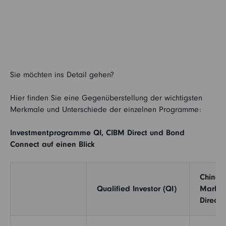
Sie möchten ins Detail gehen?
Hier finden Sie eine Gegenüberstellung der wichtigsten
Merkmale und Unterschiede der einzelnen Programme:
Investmentprogramme QI, CIBM Direct und Bond
Connect auf einen Blick
China 
Qualified Investor (QI)
Market
Direct)