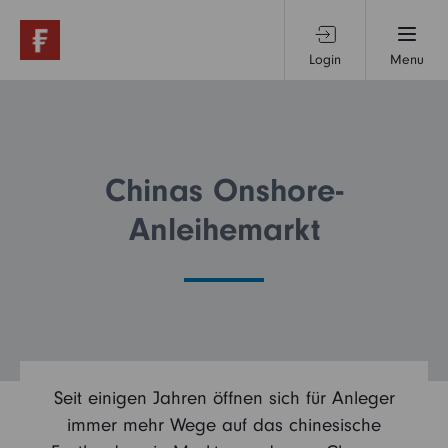
Login
Menu
Produkte & Services
Themen & Märkte
Chinas Onshore-
Anleihemarkt
Wissen
Über uns
Seit einigen Jahren öffnen sich für Anleger
immer mehr Wege auf das chinesische
Privatanleger