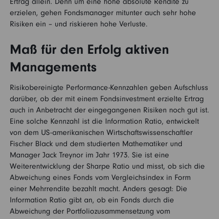
Ertrag allein. Denn um eine hohe absolute Rendite zu
erzielen, gehen Fondsmanager mitunter auch sehr hohe
Risiken ein – und riskieren hohe Verluste.
Maß für den Erfolg aktiven
Managements
Risikobereinigte Performance-Kennzahlen geben Aufschluss
darüber, ob der mit einem Fondsinvestment erzielte Ertrag
auch in Anbetracht der eingegangenen Risiken noch gut ist.
Eine solche Kennzahl ist die Information Ratio, entwickelt
von dem US-amerikanischen Wirtschaftswissenschaftler
Fischer Black und dem studierten Mathematiker und
Manager Jack Treynor im Jahr 1973. Sie ist eine
Weiterentwicklung der Sharpe Ratio und misst, ob sich die
Abweichung eines Fonds vom Vergleichsindex in Form
einer Mehrrendite bezahlt macht. Anders gesagt: Die
Information Ratio gibt an, ob ein Fonds durch die
Abweichung der Portfoliozusammensetzung vom