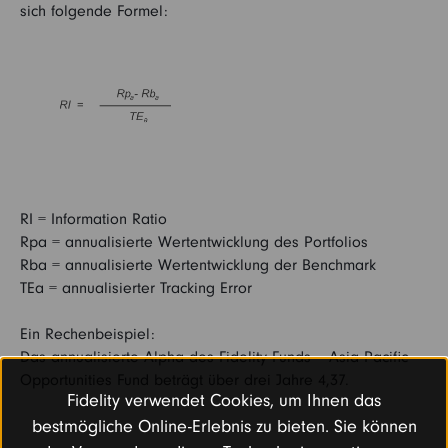
sich folgende Formel:
RI = Information Ratio
Rpa = annualisierte Wertentwicklung des Portfolios
Rba = annualisierte Wertentwicklung der Benchmark
TEa = annualisierter Tracking Error
Ein Rechenbeispiel:
Das annualisierte Alpha des Fidelity Funds – Asia Pacific
Opportunities Fund beträgt über drei Jahre 4,37.
Fidelity verwendet Cookies, um Ihnen das
bestmögliche Online-Erlebnis zu bieten. Sie können