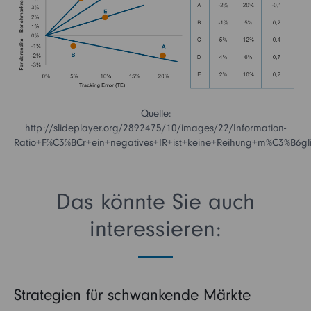
Quelle:
http://slideplayer.org/2892475/10/images/22/Information-
Ratio+F%C3%BCr+ein+negatives+IR+ist+keine+Reihung+m%C3%B6gli
Das könnte Sie auch
interessieren:
Strategien für schwankende Märkte